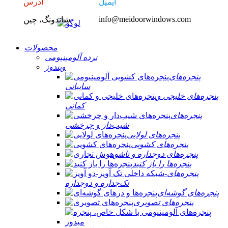
ایمیل
آدرس
info@meidoorwindows.com
شاندونگ، چین
محصولات
نرده آلومینیومی
ویندوز
پنجره‌های
سایبانی
پنجره‌های خلیجی و
کمانی
پنجره‌های
شیب‌دار و چرخشی
پنجره‌های لولایی
پنجره‌های کشویی
پنجره‌های دوجداره و تاشو
پنجره‌ها را باز کنید
پنجره‌های
تک‌جداره و دوجداره
پنجره‌های گوشه‌ای
پنجره‌های تصویری