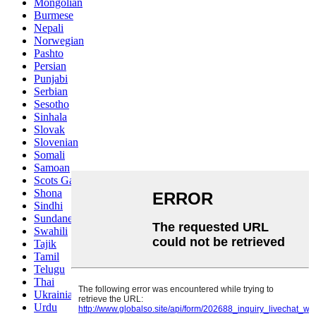
Mongolian
Burmese
Nepali
Norwegian
Pashto
Persian
Punjabi
Serbian
Sesotho
Sinhala
Slovak
Slovenian
Somali
Samoan
Scots Gaelic
Shona
Sindhi
Sundanese
Swahili
Tajik
Tamil
Telugu
Thai
Ukrainian
Urdu