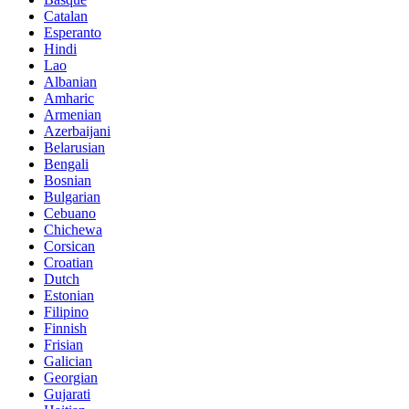
Catalan
Esperanto
Hindi
Lao
Albanian
Amharic
Armenian
Azerbaijani
Belarusian
Bengali
Bosnian
Bulgarian
Cebuano
Chichewa
Corsican
Croatian
Dutch
Estonian
Filipino
Finnish
Frisian
Galician
Georgian
Gujarati