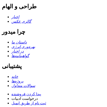
طراحی و الهام
اخبار
گالری عکس
چرا میدور
داستان ما
بهره‌وری انرژی
در اخبار
گواهینامه‌ها
پشتیبانی
خانه
پروژه‌ها
سوالات متداول
پیدا کردن فروشنده
درخواست ادبیات
ثبت نام از طریق ایمیل