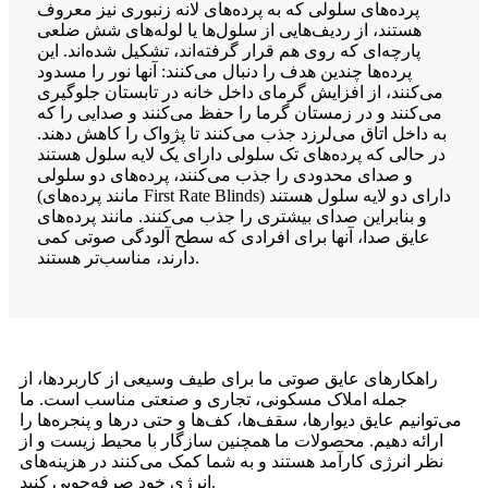
پرده‌های سلولی که به پرده‌های لانه زنبوری نیز معروف
هستند، از ردیف‌هایی از سلول‌ها یا لوله‌های شش ضلعی
پارچه‌ای که روی هم قرار گرفته‌اند، تشکیل شده‌اند. این
پرده‌ها چندین هدف را دنبال می‌کنند: آنها نور را مسدود
می‌کنند، از افزایش گرمای داخل خانه در تابستان جلوگیری
می‌کنند و در زمستان گرما را حفظ می‌کنند و صدایی را که
به داخل اتاق می‌لرزد جذب می‌کنند تا پژواک را کاهش دهند.
در حالی که پرده‌های تک سلولی دارای یک لایه سلول هستند
و صدای محدودی را جذب می‌کنند، پرده‌های دو سلولی
(مانند پرده‌های First Rate Blinds) دارای دو لایه سلول هستند
و بنابراین صدای بیشتری را جذب می‌کنند. مانند پرده‌های
عایق صدا، آنها برای افرادی که سطح آلودگی صوتی کمی
دارند، مناسب‌تر هستند.
راهکارهای عایق صوتی ما برای طیف وسیعی از کاربردها، از
جمله املاک مسکونی، تجاری و صنعتی مناسب است. ما
می‌توانیم عایق دیوارها، سقف‌ها، کف‌ها و حتی درها و پنجره‌ها را
ارائه دهیم. محصولات ما همچنین سازگار با محیط زیست و از
نظر انرژی کارآمد هستند و به شما کمک می‌کنند در هزینه‌های
انرژی خود صرفه‌جویی کنید.