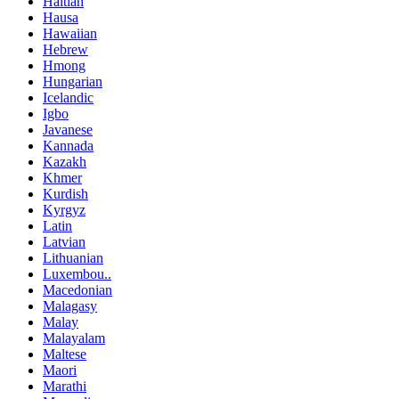
Haitian
Hausa
Hawaiian
Hebrew
Hmong
Hungarian
Icelandic
Igbo
Javanese
Kannada
Kazakh
Khmer
Kurdish
Kyrgyz
Latin
Latvian
Lithuanian
Luxembou..
Macedonian
Malagasy
Malay
Malayalam
Maltese
Maori
Marathi