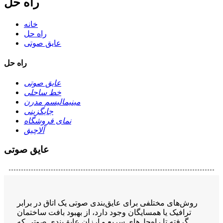
راه حل
خانه
راه حل
عایق صوتی
راه حل
عایق صوتی
خط ساحلی
مینیمالیسم مدرن
جایگزینی
نمای فروشگاه
آلاچیق
عایق صوتی
روش‌های مختلفی برای عایق‌بندی صوتی یک اتاق در برابر
ترافیک یا همسایگان وجود دارد، از بهبود بافت ساختمان
گرفته تا راه‌حل‌های سریع و ارزان عایق‌بندی صوتی که