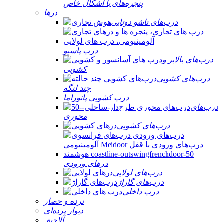
پنجره‌های با اشکال خاص
درها
درب‌های تاشو دوتایی
درب پاسیو
درب‌های بالابر و
کشویی
درب‌های کشویی
چند لنگه
درب کشویی پانوراما
درب‌های
محوری
درب‌های کشویی
درهای ورودی
درب‌های لولایی
درب‌های گاراژ
درب داخلی
نرده و حصار
دیوار پرده‌ای
آلاچیق