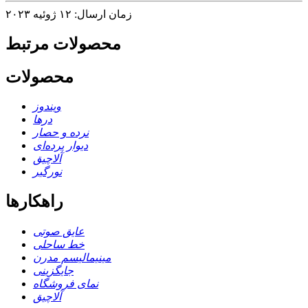
زمان ارسال: ۱۲ ژوئیه ۲۰۲۳
محصولات مرتبط
محصولات
ویندوز
درها
نرده و حصار
دیوار پرده‌ای
آلاچیق
نورگیر
راهکارها
عایق صوتی
خط ساحلی
مینیمالیسم مدرن
جایگزینی
نمای فروشگاه
آلاچیق