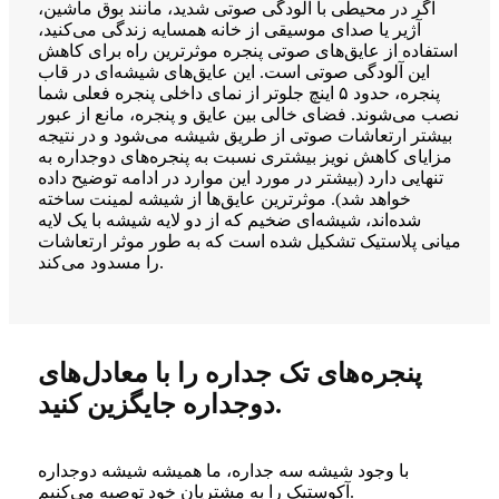
اگر در محیطی با آلودگی صوتی شدید، مانند بوق ماشین،
آژیر یا صدای موسیقی از خانه همسایه زندگی می‌کنید،
استفاده از عایق‌های صوتی پنجره موثرترین راه برای کاهش
این آلودگی صوتی است. این عایق‌های شیشه‌ای در قاب
پنجره، حدود ۵ اینچ جلوتر از نمای داخلی پنجره فعلی شما
نصب می‌شوند. فضای خالی بین عایق و پنجره، مانع از عبور
بیشتر ارتعاشات صوتی از طریق شیشه می‌شود و در نتیجه
مزایای کاهش نویز بیشتری نسبت به پنجره‌های دوجداره به
تنهایی دارد (بیشتر در مورد این موارد در ادامه توضیح داده
خواهد شد). موثرترین عایق‌ها از شیشه لمینت ساخته
شده‌اند، شیشه‌ای ضخیم که از دو لایه شیشه با یک لایه
میانی پلاستیک تشکیل شده است که به طور موثر ارتعاشات
را مسدود می‌کند.
پنجره‌های تک جداره را با معادل‌های
دوجداره جایگزین کنید.
با وجود شیشه سه جداره، ما همیشه شیشه دوجداره
آکوستیک را به مشتریان خود توصیه می‌کنیم.