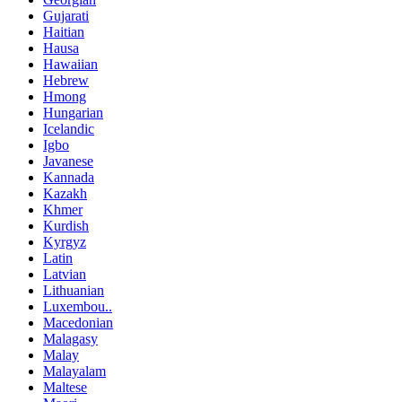
Gujarati
Haitian
Hausa
Hawaiian
Hebrew
Hmong
Hungarian
Icelandic
Igbo
Javanese
Kannada
Kazakh
Khmer
Kurdish
Kyrgyz
Latin
Latvian
Lithuanian
Luxembou..
Macedonian
Malagasy
Malay
Malayalam
Maltese