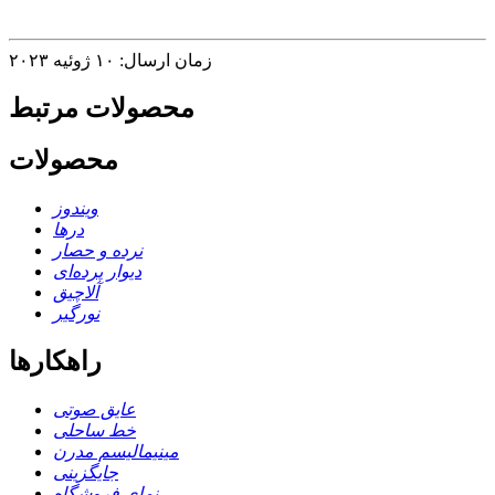
زمان ارسال: ۱۰ ژوئیه ۲۰۲۳
محصولات مرتبط
محصولات
ویندوز
درها
نرده و حصار
دیوار پرده‌ای
آلاچیق
نورگیر
راهکارها
عایق صوتی
خط ساحلی
مینیمالیسم مدرن
جایگزینی
نمای فروشگاه