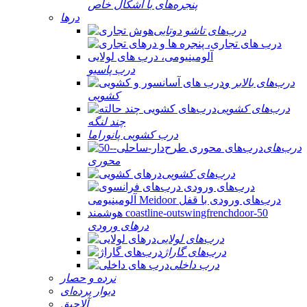
پنجره‌های با اشکال خاص
درها
درب‌های تاشو دوتایی
درب پاسیو
درب‌های بالابر و
کشویی
درب‌های کشویی
چند لنگه
درب کشویی پانوراما
درب‌های
محوری
درب‌های کشویی
درهای ورودی
درب‌های لولایی
درب‌های گاراژ
درب داخلی
نرده و حصار
دیوار پرده‌ای
آلاچیق