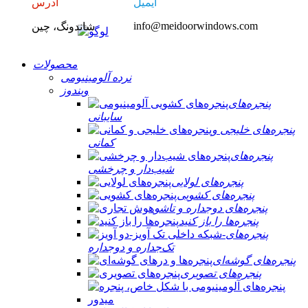
ایمیل
آدرس
info@meidoorwindows.com
شاندونگ، چین
محصولات
نرده آلومینیومی
ویندوز
پنجره‌های
سایبانی
پنجره‌های خلیجی و
کمانی
پنجره‌های
شیب‌دار و چرخشی
پنجره‌های لولایی
پنجره‌های کشویی
پنجره‌های دوجداره و تاشو
پنجره‌ها را باز کنید
پنجره‌های
تک‌جداره و دوجداره
پنجره‌های گوشه‌ای
پنجره‌های تصویری