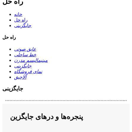
راه حل
خانه
راه حل
جایگزینی
راه حل
عایق صوتی
خط ساحلی
مینیمالیسم مدرن
جایگزینی
نمای فروشگاه
آلاچیق
جایگزینی
پنجره‌ها و درهای جایگزین