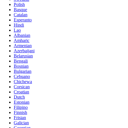
Polish
Basque
Catalan
Esperanto
Hindi
Lao
Albanian
Amharic
Armenian
Azerbaijani
Belarusian
Bengali
Bosnian
Bulgarian
Cebuano
Chichewa
Corsican
Croatian
Dutch
Estonian
Filipino
Finnish
Frisian
Galician
Georgian