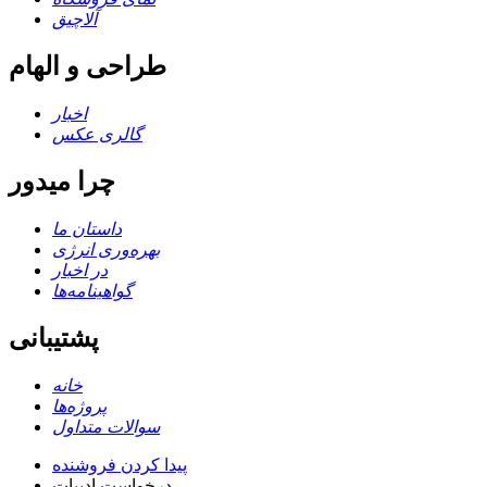
آلاچیق
طراحی و الهام
اخبار
گالری عکس
چرا میدور
داستان ما
بهره‌وری انرژی
در اخبار
گواهینامه‌ها
پشتیبانی
خانه
پروژه‌ها
سوالات متداول
پیدا کردن فروشنده
درخواست ادبیات