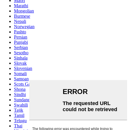
Maori
Marathi
Mongolian
Burmese
Nepali
Norwegian
Pashto
Persian
Punjabi
Serbian
Sesotho
Sinhala
Slovak
Slovenian
Somali
Samoan
Scots Gaelic
Shona
Sindhi
Sundanese
Swahili
Tajik
Tamil
Telugu
Thai