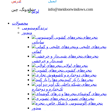
ایمیل
آدرس
info@meidoorwindows.com
شاندونگ، چین
محصولات
نرده آلومینیومی
ویندوز
پنجره‌های
سایبانی
پنجره‌های خلیجی و
کمانی
پنجره‌های
شیب‌دار و چرخشی
پنجره‌های لولایی
پنجره‌های کشویی
پنجره‌های دوجداره و تاشو
پنجره‌ها را باز کنید
پنجره‌های
تک‌جداره و دوجداره
پنجره‌های گوشه‌ای
پنجره‌های تصویری