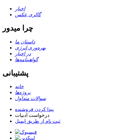
اخبار
گالری عکس
چرا میدور
داستان ما
بهره‌وری انرژی
در اخبار
گواهینامه‌ها
پشتیبانی
خانه
پروژه‌ها
سوالات متداول
پیدا کردن فروشنده
درخواست ادبیات
ثبت نام از طریق ایمیل