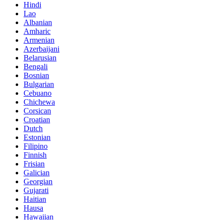
Hindi
Lao
Albanian
Amharic
Armenian
Azerbaijani
Belarusian
Bengali
Bosnian
Bulgarian
Cebuano
Chichewa
Corsican
Croatian
Dutch
Estonian
Filipino
Finnish
Frisian
Galician
Georgian
Gujarati
Haitian
Hausa
Hawaiian