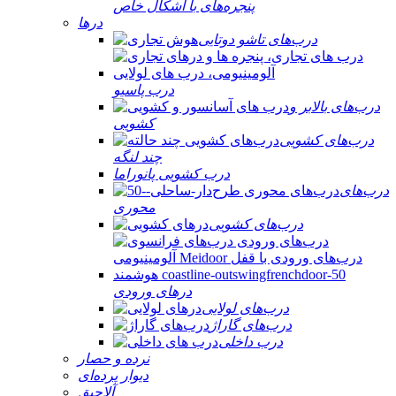
پنجره‌های با اشکال خاص
درها
درب‌های تاشو دوتایی
درب پاسیو
درب‌های بالابر و
کشویی
درب‌های کشویی
چند لنگه
درب کشویی پانوراما
درب‌های
محوری
درب‌های کشویی
درهای ورودی
درب‌های لولایی
درب‌های گاراژ
درب داخلی
نرده و حصار
دیوار پرده‌ای
آلاچیق