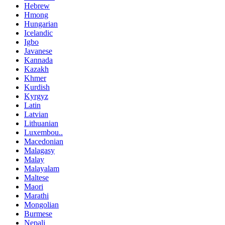
Hebrew
Hmong
Hungarian
Icelandic
Igbo
Javanese
Kannada
Kazakh
Khmer
Kurdish
Kyrgyz
Latin
Latvian
Lithuanian
Luxembou..
Macedonian
Malagasy
Malay
Malayalam
Maltese
Maori
Marathi
Mongolian
Burmese
Nepali