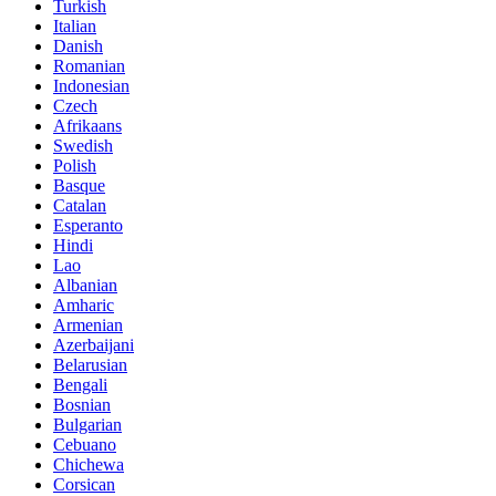
Turkish
Italian
Danish
Romanian
Indonesian
Czech
Afrikaans
Swedish
Polish
Basque
Catalan
Esperanto
Hindi
Lao
Albanian
Amharic
Armenian
Azerbaijani
Belarusian
Bengali
Bosnian
Bulgarian
Cebuano
Chichewa
Corsican