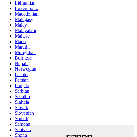
Lithuanian
Luxembou..
Macedonian
Malagasy
Malay
Malayalam
Maltese
Maori
Marathi
Mongolian
Burmese
Nepali
Norwegian
Pashto
Persian
Punjabi
Serbian
Sesotho
Sinhala
Slovak
Slovenian
Somali
Samoan
Scots Gaelic
Shona