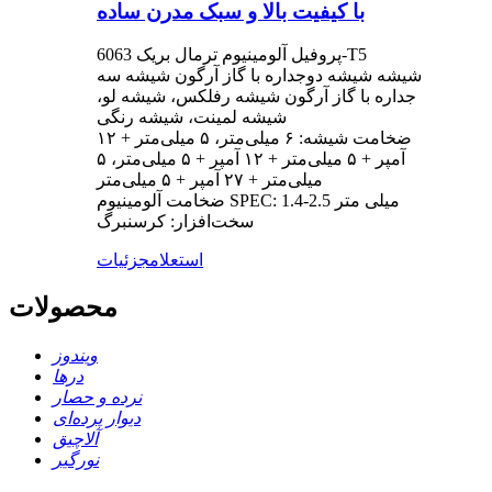
با کیفیت بالا و سبک مدرن ساده
پروفیل آلومینیوم ترمال بریک 6063-T5
شیشه شیشه دوجداره با گاز آرگون شیشه سه
جداره با گاز آرگون شیشه رفلکس، شیشه لو،
شیشه لمینت، شیشه رنگی
ضخامت شیشه: ۶ میلی‌متر، ۵ میلی‌متر + ۱۲
آمپر + ۵ میلی‌متر + ۱۲ آمپر + ۵ میلی‌متر، ۵
میلی‌متر + ۲۷ آمپر + ۵ میلی‌متر
ضخامت آلومینیوم SPEC: 1.4-2.5 میلی متر
سخت‌افزار: کرسنبرگ
استعلام
جزئیات
محصولات
ویندوز
درها
نرده و حصار
دیوار پرده‌ای
آلاچیق
نورگیر