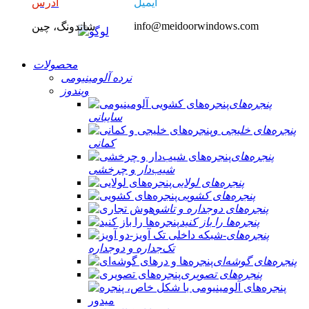
ایمیل
آدرس
info@meidoorwindows.com
شاندونگ، چین
محصولات
نرده آلومینیومی
ویندوز
پنجره‌های
سایبانی
پنجره‌های خلیجی و
کمانی
پنجره‌های
شیب‌دار و چرخشی
پنجره‌های لولایی
پنجره‌های کشویی
پنجره‌های دوجداره و تاشو
پنجره‌ها را باز کنید
پنجره‌های
تک‌جداره و دوجداره
پنجره‌های گوشه‌ای
پنجره‌های تصویری