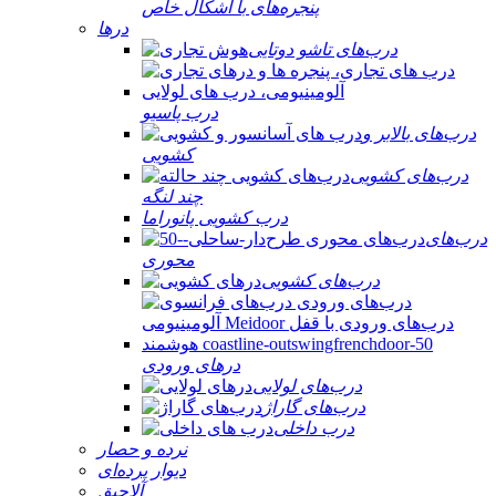
پنجره‌های با اشکال خاص
درها
درب‌های تاشو دوتایی
درب پاسیو
درب‌های بالابر و
کشویی
درب‌های کشویی
چند لنگه
درب کشویی پانوراما
درب‌های
محوری
درب‌های کشویی
درهای ورودی
درب‌های لولایی
درب‌های گاراژ
درب داخلی
نرده و حصار
دیوار پرده‌ای
آلاچیق