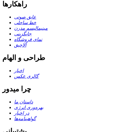
راهکارها
عایق صوتی
خط ساحلی
مینیمالیسم مدرن
جایگزینی
نمای فروشگاه
آلاچیق
طراحی و الهام
اخبار
گالری عکس
چرا میدور
داستان ما
بهره‌وری انرژی
در اخبار
گواهینامه‌ها
پشتیبانی