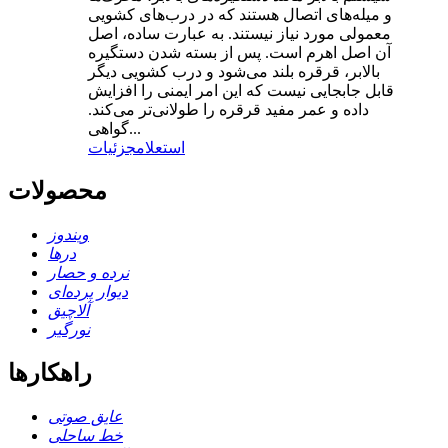
و میله‌های اتصال هستند که در درب‌های کشویی
معمولی مورد نیاز نیستند. به عبارت ساده، اصل
آن اصل اهرم است. پس از بسته شدن دستگیره
بالابر، قرقره بلند می‌شود و درب کشویی دیگر
قابل جابجایی نیست که این امر ایمنی را افزایش
داده و عمر مفید قرقره را طولانی‌تر می‌کند.
گواهی...
استعلام
جزئیات
محصولات
ویندوز
درها
نرده و حصار
دیوار پرده‌ای
آلاچیق
نورگیر
راهکارها
عایق صوتی
خط ساحلی