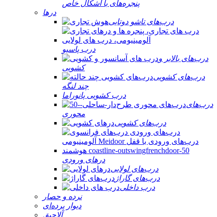
پنجره‌های با اشکال خاص
درها
درب‌های تاشو دوتایی
درب پاسیو
درب‌های بالابر و
کشویی
درب‌های کشویی
چند لنگه
درب کشویی پانوراما
درب‌های
محوری
درب‌های کشویی
درهای ورودی
درب‌های لولایی
درب‌های گاراژ
درب داخلی
نرده و حصار
دیوار پرده‌ای
آلاچیق