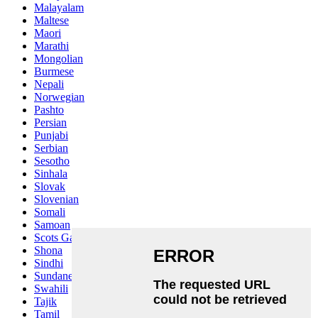
Malayalam
Maltese
Maori
Marathi
Mongolian
Burmese
Nepali
Norwegian
Pashto
Persian
Punjabi
Serbian
Sesotho
Sinhala
Slovak
Slovenian
Somali
Samoan
Scots Gaelic
Shona
Sindhi
Sundanese
Swahili
Tajik
Tamil