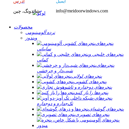
ایمیل
آدرس
info@meidoorwindows.com
شاندونگ، چین
محصولات
نرده آلومینیومی
ویندوز
پنجره‌های
سایبانی
پنجره‌های خلیجی و
کمانی
پنجره‌های
شیب‌دار و چرخشی
پنجره‌های لولایی
پنجره‌های کشویی
پنجره‌های دوجداره و تاشو
پنجره‌ها را باز کنید
پنجره‌های
تک‌جداره و دوجداره
پنجره‌های گوشه‌ای
پنجره‌های تصویری