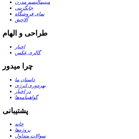
مینیمالیسم مدرن
جایگزینی
نمای فروشگاه
آلاچیق
طراحی و الهام
اخبار
گالری عکس
چرا میدور
داستان ما
بهره‌وری انرژی
در اخبار
گواهینامه‌ها
پشتیبانی
خانه
پروژه‌ها
سوالات متداول