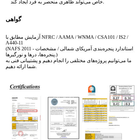
خاص می‌تواند ظاهری منحصر به فرد ایجاد کند.
گواهی
آزمایش مطابق با NFRC / AAMA / WNMA / CSA101 / IS2 /
A440-11
(NAFS 2011 - استاندارد پنجره‌بندی آمریکای شمالی / مشخصات
پنجره‌ها، درها و نورگیرها.)
ما می‌توانیم پروژه‌های مختلفی را انجام دهیم و پشتیبانی فنی به
شما ارائه دهیم.