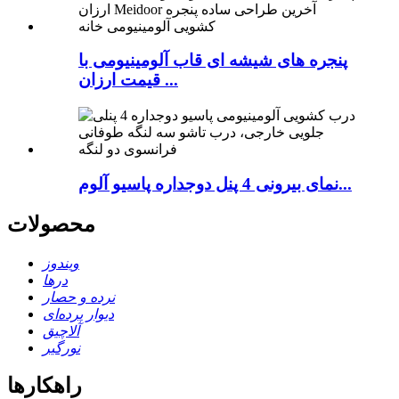
پنجره های شیشه ای قاب آلومینیومی با
قیمت ارزان ...
نمای بیرونی 4 پنل دوجداره پاسیو آلوم...
محصولات
ویندوز
درها
نرده و حصار
دیوار پرده‌ای
آلاچیق
نورگیر
راهکارها