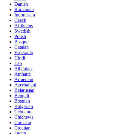
Danish
Romanian
Indonesian
Czech
Afrikaans
Swedish
Polish
Basque
Catalan
Esperanto
Hindi
Lao
Albanian
Amharic
Armenian
Azerbaijani
Belarusian
Bengali
Bosnian
Bulgarian
Cebuano
Chichewa
Corsican
Croatian
Dutch