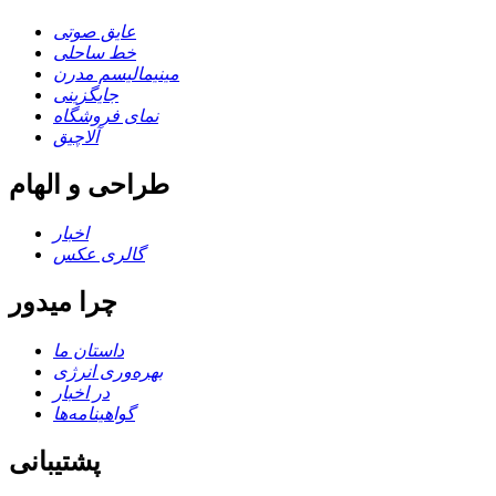
عایق صوتی
خط ساحلی
مینیمالیسم مدرن
جایگزینی
نمای فروشگاه
آلاچیق
طراحی و الهام
اخبار
گالری عکس
چرا میدور
داستان ما
بهره‌وری انرژی
در اخبار
گواهینامه‌ها
پشتیبانی