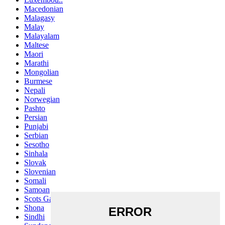
Macedonian
Malagasy
Malay
Malayalam
Maltese
Maori
Marathi
Mongolian
Burmese
Nepali
Norwegian
Pashto
Persian
Punjabi
Serbian
Sesotho
Sinhala
Slovak
Slovenian
Somali
Samoan
Scots Gaelic
Shona
Sindhi