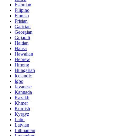
Estonian
Filipino
Finnish
Frisian
Galician
Georgian
Gujarati
Haitian
Hausa
Hawaiian
Hebrew
Hmong
Hungarian
Icelandic
Igbo
Javanese
Kannada
Kazakh
Khmer
Kurdish
Kyrgyz
Latin
Latvian
Lithuanian
Luxembou..