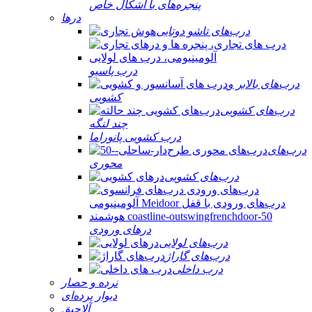
پنجره‌های با اشکال خاص
درها
درب‌های تاشو دوتایی
درب پاسیو
درب‌های بالابر و
کشویی
درب‌های کشویی
چند لنگه
درب کشویی پانوراما
درب‌های
محوری
درب‌های کشویی
درهای ورودی
درب‌های لولایی
درب‌های گاراژ
درب داخلی
نرده و حصار
دیوار پرده‌ای
آلاچیق