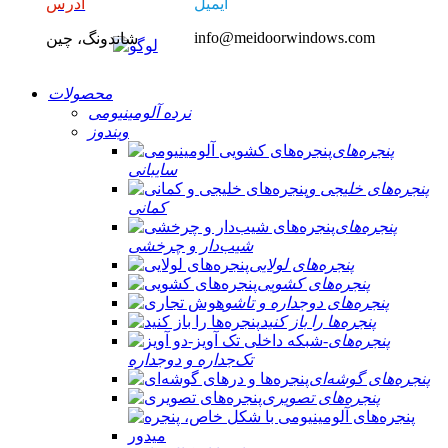
ایمیل
آدرس
info@meidoorwindows.com
شاندونگ، چین
محصولات
نرده آلومینیومی
ویندوز
پنجره‌های
سایبانی
پنجره‌های خلیجی و
کمانی
پنجره‌های
شیب‌دار و چرخشی
پنجره‌های لولایی
پنجره‌های کشویی
پنجره‌های دوجداره و تاشو
پنجره‌ها را باز کنید
پنجره‌های
تک‌جداره و دوجداره
پنجره‌های گوشه‌ای
پنجره‌های تصویری